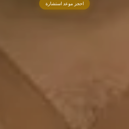
احجز موعد استشارة