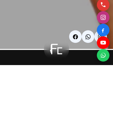
جراحة الفك
(جراحة تقويم
الفكين)