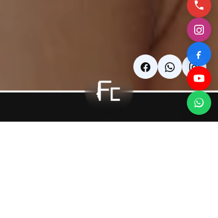
Deep Plane
Facelift
Deep Plane Facelift