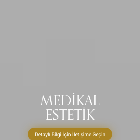
MEDIKAL
ESTETIK
Detaylı Bilgi İçin İletişime Geçin