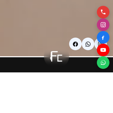
Dudak
Kaldırma
Ameliyatı