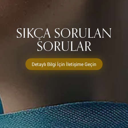
SIKÇA SORULAN
SORULAR
Detaylı Bilgi İçin İletişime Geçin