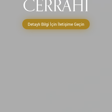
CERRAHI
Detaylı Bilgi İçin İletişime Geçin