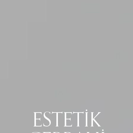
ESTETIK