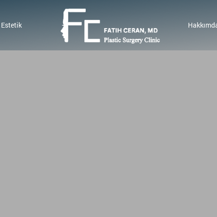
 Estetik
Hakkımd